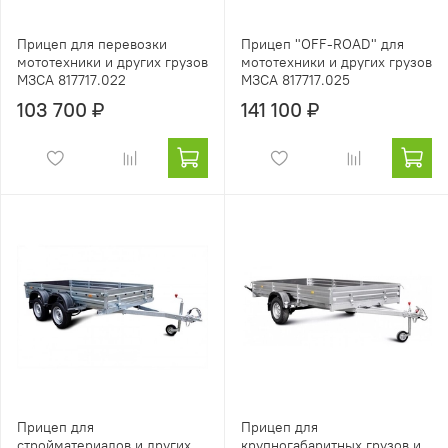
Прицеп для перевозки
Прицеп "OFF-ROAD" для
мототехники и других грузов
мототехники и других грузов
МЗСА 817717.022
МЗСА 817717.025
103 700 ₽
141 100 ₽
Прицеп для
Прицеп для
стройматериалов и других
крупногабаритных грузов и