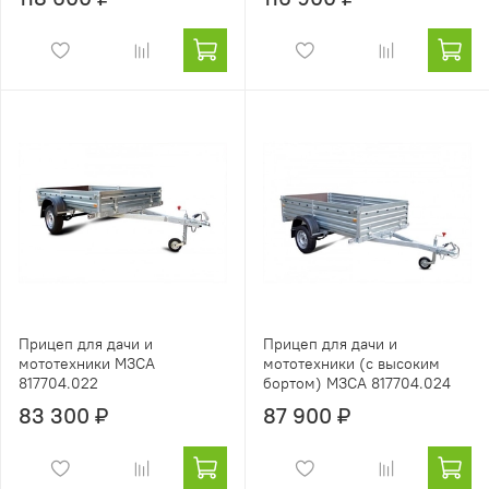
Прицеп для дачи и
Прицеп для дачи и
мототехники МЗСА
мототехники (с высоким
817704.022
бортом) МЗСА 817704.024
83 300 ₽
87 900 ₽