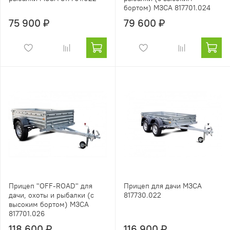
бортом) МЗСА 817701.024
75 900 ₽
79 600 ₽
Прицеп "OFF-ROAD" для
Прицеп для дачи МЗСА
дачи, охоты и рыбалки (с
817730.022
высоким бортом) МЗСА
817701.026
118 600 ₽
116 900 ₽