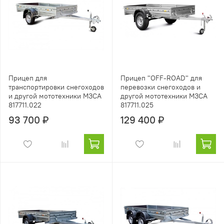
Прицеп для
Прицеп "OFF-ROAD" для
транспортировки снегоходов
перевозки снегоходов и
и другой мототехники МЗСА
другой мототехники МЗСА
817711.022
817711.025
93 700 ₽
129 400 ₽