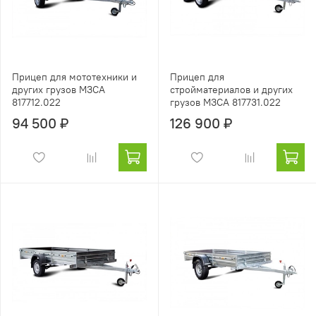
Прицеп для мототехники и
Прицеп для
других грузов МЗСА
стройматериалов и других
817712.022
грузов МЗСА 817731.022
94 500 ₽
126 900 ₽