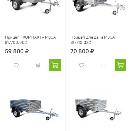
Прицеп «КОМПАКТ» МЗСА
Прицеп для дачи МЗСА
817700.002
817710.022
59 800 ₽
70 800 ₽