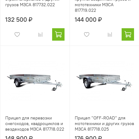
грузов МЗСА 817732.022
мототехники МЗСА
817719.022
132 500 ₽
144 000 ₽
Прицеп для перевозки
Прицеп "OFF-ROAD" для
снегоходов, квадроциклов и
мототехники и других грузов
вездеходов МЗСА 817718.022
МЗСА 817718.025
148 900 ₽
176 900 ₽