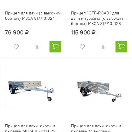
Прицеп для дачи (с высоким
Прицеп "OFF-ROAD" для
бортом) МЗСА 817710.024
дачи и туризма (с высоким
бортом) МЗСА 817710.026
76 900 ₽
115 900 ₽
Прицеп для дачи, охоты и
Прицеп для дачи, охоты и
рыбалки МЗСА 817701.022
рыбалки (с высоким