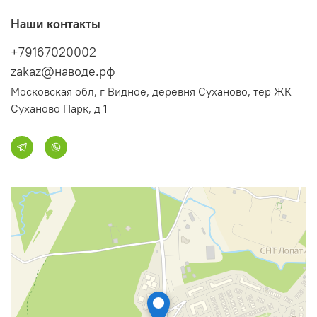
Наши контакты
+79167020002
zakaz@наводе.рф
Московская обл, г Видное, деревня Суханово, тер ЖК
Суханово Парк, д 1