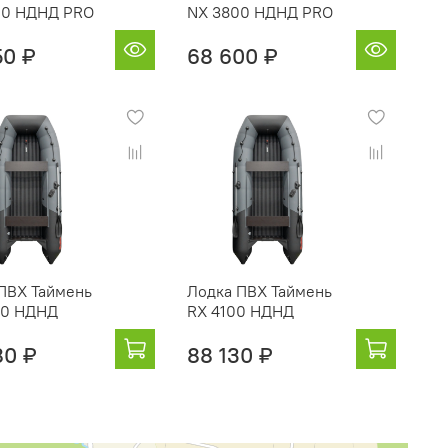
00 НДНД PRO
NX 3800 НДНД PRO
50 ₽
68 600 ₽
ПВХ Таймень
Лодка ПВХ Таймень
00 НДНД
RX 4100 НДНД
80 ₽
88 130 ₽