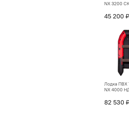
NX 3200 С
45 200 
Лодка ПВХ 
NX 4000 Н
82 530 