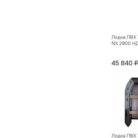
Лодка ПВХ 
NX 2800 Н
45 840 
Лодка ПВХ 