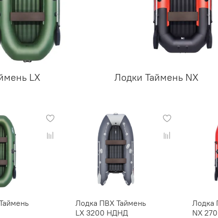
ймень LX
Лодки Таймень NX
Таймень
Лодка ПВХ Таймень
Лодка 
LX 3200 НДНД
NX 270