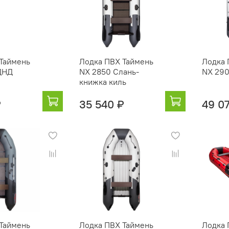
Таймень
Лодка ПВХ Таймень
Лодка 
ДНД
NX 2850 Слань-
NX 29
книжка киль
₽
35 540 ₽
49 0
Таймень
Лодка ПВХ Таймень
Лодка 