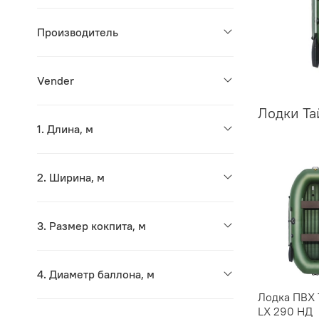
Производитель
Vender
Лодки Та
1. Длина, м
2. Ширина, м
3. Размер кокпита, м
4. Диаметр баллона, м
Лодка ПВХ 
LX 290 НД