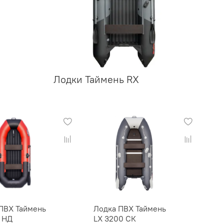
Лодки Таймень RX
ПВХ Таймень
Лодка ПВХ Таймень
 НД
LX 3200 СК