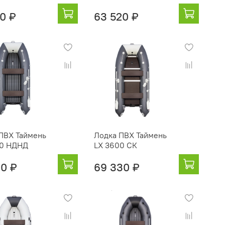
00 ₽
63 520 ₽
ПВХ Таймень
Лодка ПВХ Таймень
00 НДНД
LX 3600 СК
60 ₽
69 330 ₽