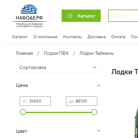
Каталог
Каталог
О компании
Контакты
Доставка
Оплата
Лич
Главная
Лодки ПВХ
Лодки Таймень
Лодки 
Цена
—
от
до
Цвет