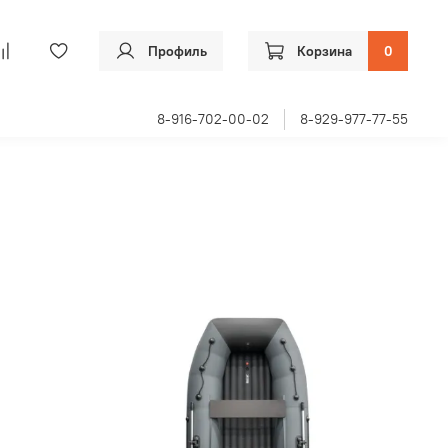
Профиль
Корзина
0
8-916-702-00-02
8-929-977-77-55