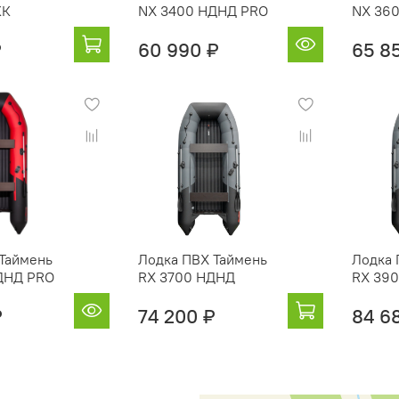
КК
NX 3400 НДНД PRO
NX 36
₽
60 990 ₽
65 8
Таймень
Лодка ПВХ Таймень
Лодка 
ДНД PRO
RX 3700 НДНД
RX 39
₽
74 200 ₽
84 6