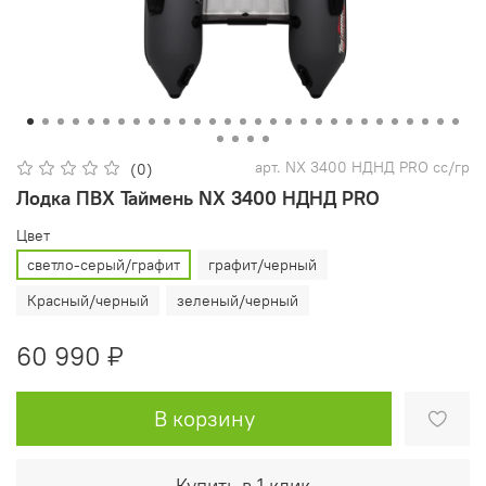
арт.
NX 3400 НДНД PRO сс/гр
(0)
Лодка ПВХ Таймень NX 3400 НДНД PRO
Цвет
светло-серый/графит
графит/черный
Красный/черный
зеленый/черный
60 990 ₽
В корзину
Купить в 1 клик