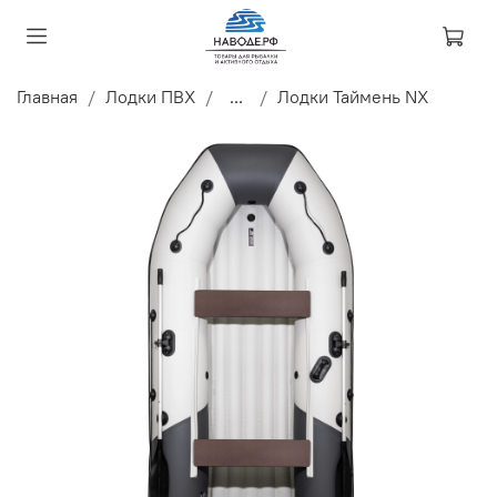
Главная
Лодки ПВХ
...
Лодки Таймень NX