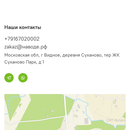
Наши контакты
+79167020002
zakaz@наводе.рф
Московская обл, г Видное, деревня Суханово, тер ЖК
Суханово Парк, д 1