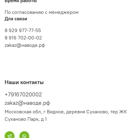
Время работы
По согласованию с менеджером
Для связи
8 929 977-77-55
8 916 702-00-02
zakaz@наводе.рф
Наши контакты
+79167020002
zakaz@наводе.рф
Московская обл, г Видное, деревня Суханово, тер ЖК
Суханово Парк, д 1