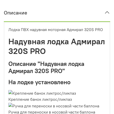
Описание
Лодка ПВХ надувная моторная Адмирал 320S PRO
Надувная лодка Адмирал
320S PRO
Описание "Надувная лодка
Адмирал 320S PRO"
На лодке установлено
Крепление банок ликтрос/ликпаз
Ручка для переноски в носовой части баллона