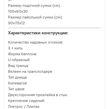
Размер лодочной сумки (см):
100х60х30
Размер пайольной сумки (см):
90х70х12
Характеристики конструкции:
Количество надувных отсеков:
3 + киль
Форма баллона:
U-образный
Вид транца:
Вклеен на трансхолдере
Тип днища:
Килеватое
Тип швов:
Двухсторонняя проклейка в стык
Крепление сидений:
Ликтрос / Ликпаз