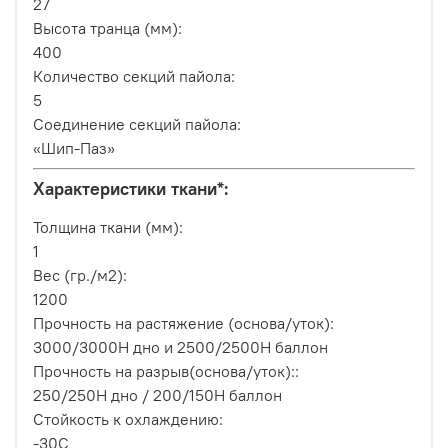
27
Высота транца (мм):
400
Количество секций пайола:
5
Соединение секций пайола:
«Шип-Паз»
Характеристики ткани*:
Толщина ткани (мм):
1
Вес (гр./м2):
1200
Прочность на растяжение (основа/уток):
3000/3000H дно и 2500/2500H баллон
Прочность на разрыв(основа/уток)::
250/250Н дно / 200/150Н баллон
Стойкость к охлаждению:
-30С