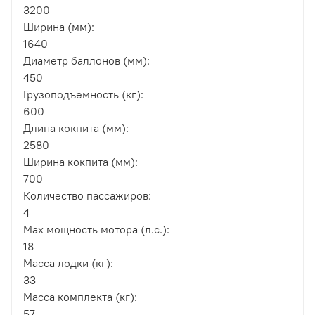
3200
Ширина (мм):
1640
Диаметр баллонов (мм):
450
Грузоподъемность (кг):
600
Длина кокпита (мм):
2580
Ширина кокпита (мм):
700
Количество пассажиров:
4
Max мощность мотора (л.с.):
18
Масса лодки (кг):
33
Масса комплекта (кг):
57