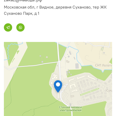
Московская обл, г Видное, деревня Суханово, тер ЖК
Суханово Парк, д 1