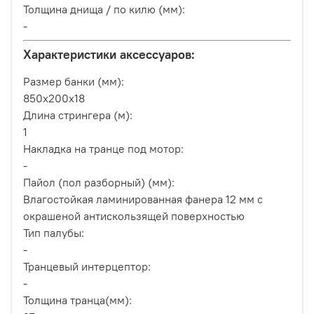
Толщина днища / по килю (мм):
-
Характеристики аксессуаров:
Размер банки (мм):
850х200х18
Длина стрингера (м):
1
Накладка на транце под мотор:
-
Пайол (пол разборный) (мм):
Влагостойкая ламинированная фанера 12 мм с
окрашеной антискользящей поверхностью
Тип палубы:
-
Транцевый интерцептор:
-
Толщина транца(мм):