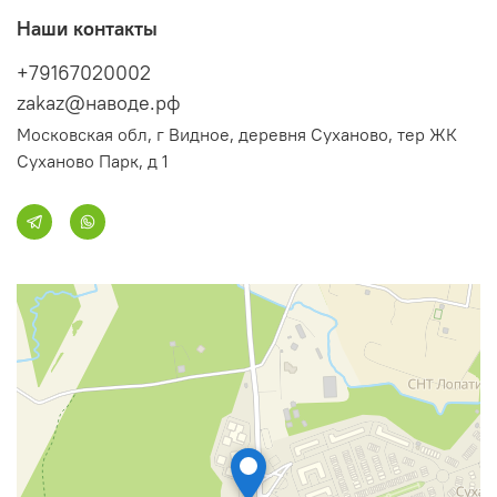
Наши контакты
+79167020002
zakaz@наводе.рф
Московская обл, г Видное, деревня Суханово, тер ЖК
Суханово Парк, д 1