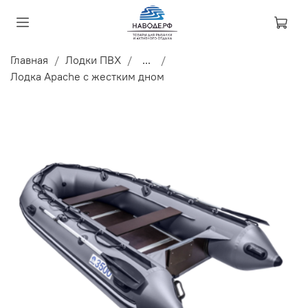
Главная
Лодки ПВХ
...
Лодка Apache с жестким дном