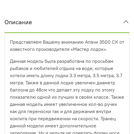
Описание
Представляем Вашему вниманию Апачи 3500 СК от
известного производителя «Мастер лодок».
Данная модель была разработана по просьбам
рыбаков и любителей отдыха на воде, которые
хотели иметь длину лодки 3.3 метра, 3.5 метра, 3.7
метра. Также в данной лодке увеличен диаметр
баллона до 48см что делает эту лодку по этому
показателю одной из лучших в своём классе. Также
данная модель имеет увеличенное кол-во ручек
как для переноски так и для держания внутри
кокпита при передвижении на скорости. Транец
данной модели имеет дополнительное
укрепление. Ну и нельзя не отметить форму носа,