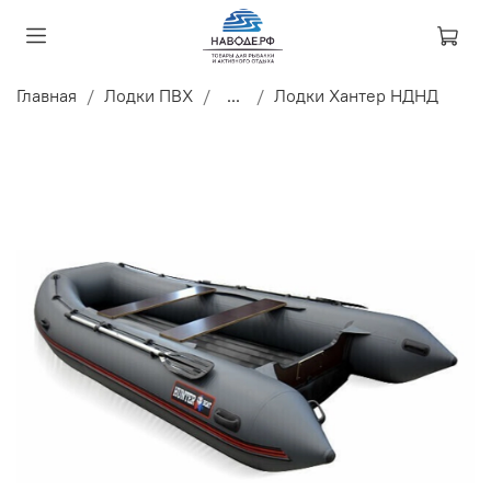
Главная
Лодки ПВХ
...
Лодки Хантер НДНД