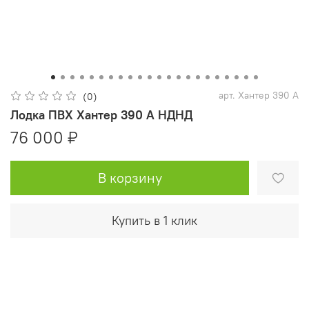
арт.
Хантер 390 А
(0)
Лодка ПВХ Хантер 390 А НДНД
76 000 ₽
В корзину
Купить в 1 клик