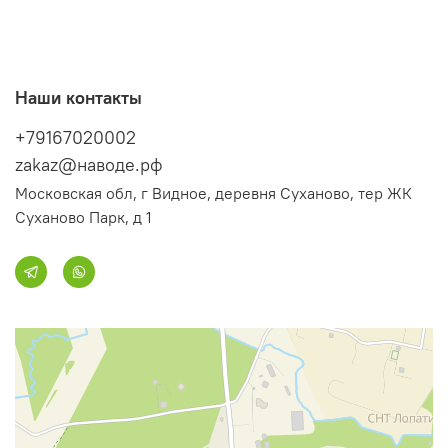
Наши контакты
+79167020002
zakaz@наводе.рф
Московская обл, г Видное, деревня Суханово, тер ЖК
Суханово Парк, д 1