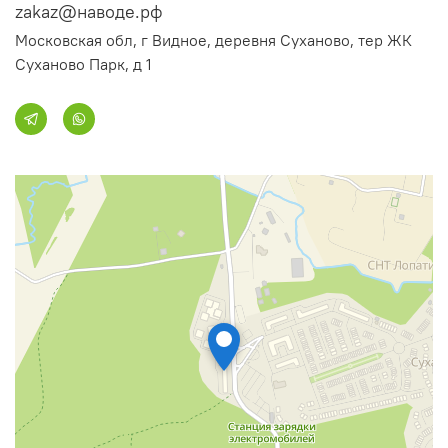
zakaz@наводе.рф
Московская обл, г Видное, деревня Суханово, тер ЖК
Суханово Парк, д 1