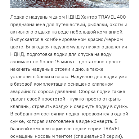
Лодка с надувным дном НДНД Хантер TRAVEL 400
предназначена для путешествий, рыбалки, охоты и
активного отдыха на воде небольшой компанией.
Выпускается в комбинированном красно/черном
цвете. Благодаря надувному дну низкого давления
НДНД, подготовка лодки для спуска на воду
занимает не более 15 минут - достаточно просто
накачать надувные отсеки и дно, а также
установить банки и весла. Надувное дно лодки уже
в базовой комплектации оснащено клапаном
аварийного сброса давления. Сборка лодки также
удивит своей простотой - нужно просто открыть
клапаны, стравить воздух и свернуть лодку в сумку.
В собранном состоянии лодка перевозится в одной
сумке, которая изготовлена в виде конверта. В
базовой комплектации все лодки серии TRAVEL
оснащены носовым тентом (специальной серии),