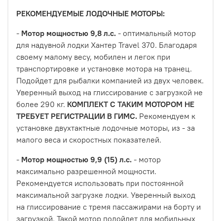
РЕКОМЕНДУЕМЫЕ ЛОДОЧНЫЕ МОТОРЫ:
-
Мотор мощностью 9,8 л.с.
- оптимальный мотор
для надувной лодки Хантер Travel 370. Благодаря
своему малому весу, мобилен и легок при
транспортировке и установке мотора на транец.
Подойдет для рыбалки компанией из двух человек.
Уверенный выход на глиссирование с загрузкой не
более 290 кг.
КОМПЛЕКТ С ТАКИМ МОТОРОМ НЕ
ТРЕБУЕТ РЕГИСТРАЦИИ В ГИМС.
Рекомендуем к
установке двухтактные лодочные моторы, из - за
малого веса и скоростных показателей.
-
Мотор мощностью 9,9 (15) л.с.
- мотор
максимально разрешенной мощности.
Рекомендуется использовать при постоянной
максимальной загрузке лодки. Уверенный выход
на глиссирование с тремя пассажирами на борту и
загрузкой. Такой мотор подойдет для мобильных