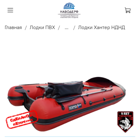
Главная
Лодки ПВХ
...
Лодки Хантер НДНД