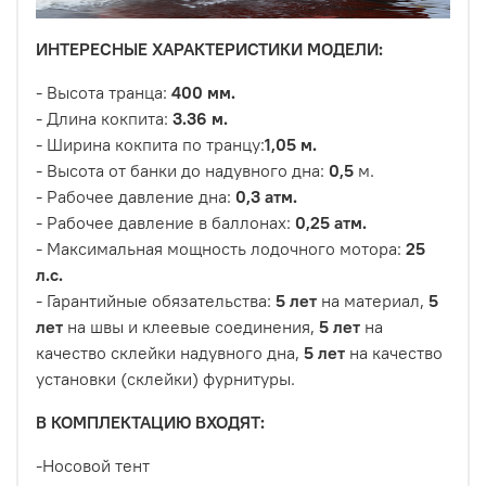
ИНТЕРЕСНЫЕ ХАРАКТЕРИСТИКИ МОДЕЛИ:
- Высота транца:
400 мм.
- Длина кокпита:
3
.36 м.
- Ширина кокпита по транцу:
1,05 м.
- Высота от банки до надувного дна:
0,5
м.
- Рабочее давление дна:
0,3 атм.
- Рабочее давление в баллонах:
0,25 атм.
- Максимальная мощность лодочного мотора:
25
л.с.
- Гарантийные обязательства:
5 лет
на материал,
5
лет
на швы и клеевые соединения,
5 лет
на
качество склейки надувного дна,
5 лет
на качество
установки (склейки) фурнитуры.
В КОМПЛЕКТАЦИЮ ВХОДЯТ:
-Носовой тент