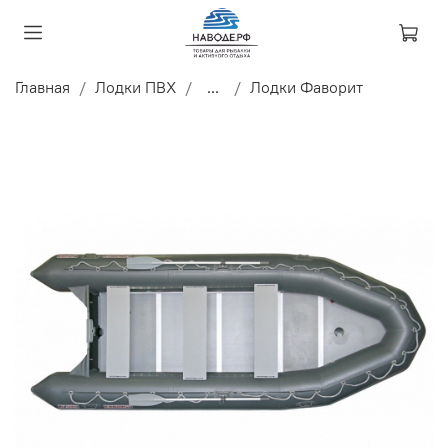
Главная
Лодки ПВХ
...
Лодки Фаворит