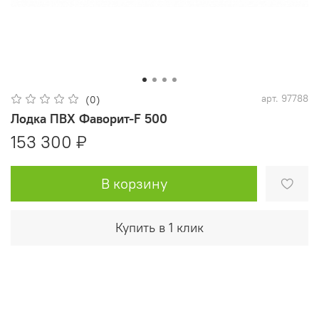
арт.
97788
(0)
Лодка ПВХ Фаворит-F 500
153 300 ₽
В корзину
Купить в 1 клик