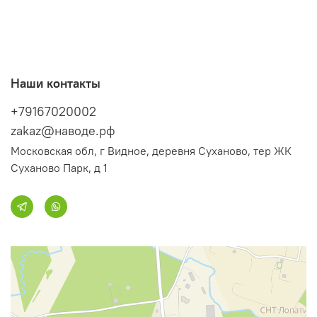
Наши контакты
+79167020002
zakaz@наводе.рф
Московская обл, г Видное, деревня Суханово, тер ЖК
Суханово Парк, д 1