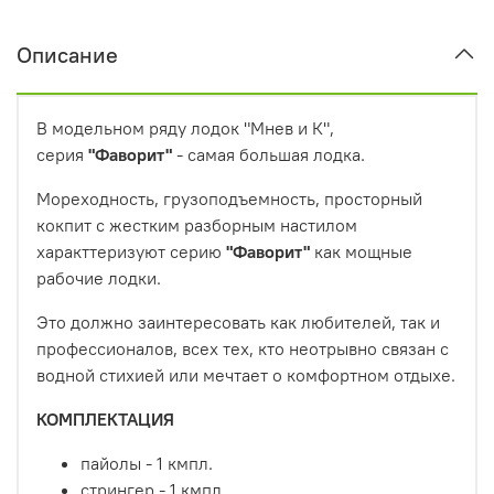
Описание
В модельном ряду лодок "Мнев и К",
серия
"Фаворит"
- самая большая лодка.
Мореходность, грузоподъемность, просторный
кокпит с жестким разборным настилом
характтеризуют серию
"Фаворит"
как мощные
рабочие лодки.
Это должно заинтересовать как любителей, так и
профессионалов, всех тех, кто неотрывно связан с
водной стихией или мечтает о комфортном отдыхе.
КОМПЛЕКТАЦИЯ
пайолы - 1 кмпл.
стрингер - 1 кмпл.