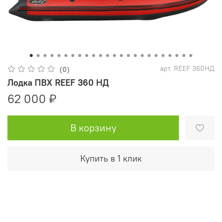
арт.
REEF 360НД
(0)
Лодка ПВХ REEF 360 НД
62 000 ₽
В корзину
Купить в 1 клик