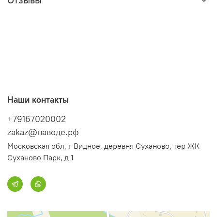
Наши контакты
+79167020002
zakaz@наводе.рф
Московская обл, г Видное, деревня Суханово, тер ЖК
Суханово Парк, д 1