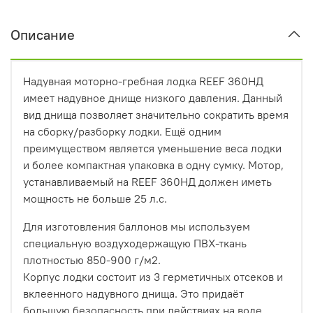
Описание
Надувная моторно-гребная лодка REEF 360НД
имеет надувное днище низкого давления. Данный
вид днища позволяет значительно сократить время
на сборку/разборку лодки. Ещё одним
преимуществом является уменьшение веса лодки
и более компактная упаковка в одну сумку. Мотор,
устанавливаемый на REEF 360НД должен иметь
мощность не больше 25 л.с.
Для изготовления баллонов мы используем
специальную воздуходержащую ПВХ-ткань
плотностью 850-900 г/м2.
Корпус лодки состоит из 3 герметичных отсеков и
вклеенного надувного днища. Это придаёт
большую безопасность при действиях на воде.