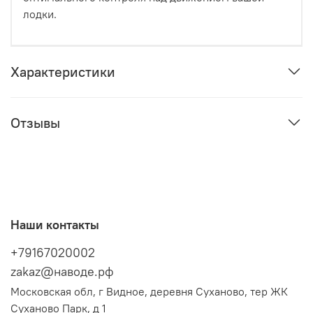
лодки.
Характеристики
Отзывы
Наши контакты
+79167020002
zakaz@наводе.рф
Московская обл, г Видное, деревня Суханово, тер ЖК
Суханово Парк, д 1