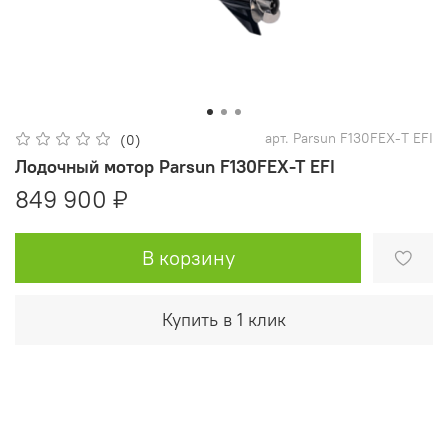
арт.
Parsun F130FEX-T EFI
(0)
Лодочный мотор Parsun F130FEX-T EFI
849 900 ₽
В корзину
Купить в 1 клик