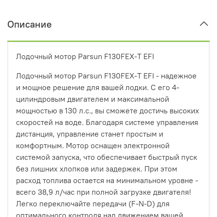
Описание
Лодочный мотор Parsun F130FEX-T EFI
Лодочный мотор Parsun F130FEX-T EFI - надежное
и мощное решение для вашей лодки. С его 4-
цилиндровым двигателем и максимальной
мощностью в 130 л.с., вы сможете достичь высоких
скоростей на воде. Благодаря системе управления
дистанция, управление станет простым и
комфортным. Мотор оснащен электронной
системой запуска, что обеспечивает быстрый пуск
без лишних хлопков или задержек. При этом
расход топлива остается на минимальном уровне -
всего 38,9 л/час при полной загрузке двигателя!
Легко переключайте передачи (F-N-D) для
оптимального контроля над движением вашей