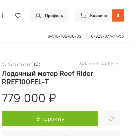
Профиль
Корзина
0
8-916-702-00-02
8-929-977-77-55
арт.
RREF100FEL-T
(0)
Лодочный мотор Reef Rider
RREF100FEL-T
779 000 ₽
В корзину