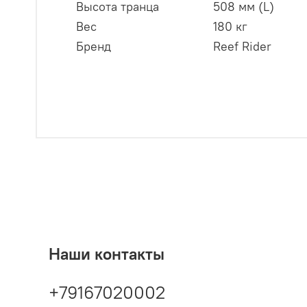
Высота транца
508 мм (L)
Вес
180 кг
Бренд
Reef Rider
Наши контакты
+79167020002