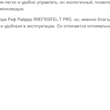
им легко и удобно управлять, он экологичный, позвол
мелководью.
ора Риф Райдер RREF100FEL-T PRO, но, именно благо
 удобным в эксплуатации. Он отличается оптимальн
й