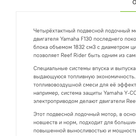
О
Четырёхтактный подвесной лодочный мот
двигателя Yamaha F130 последнего поко
блока объемом 1832 см3 с диаметром ци
позволяет Reef Rider быть одним из са
Специальные системы впуска и выпуска
выдающуюся топливную экономичность. 
топливовоздушной смеси для её эффект
например, система защиты Yamaha Y-CO
электроприводом делают двигатели Ree
Этот подвесной лодочный мотор, в осно
новшеств и норм, подходит для большин
повышенной выносливостью и мощность