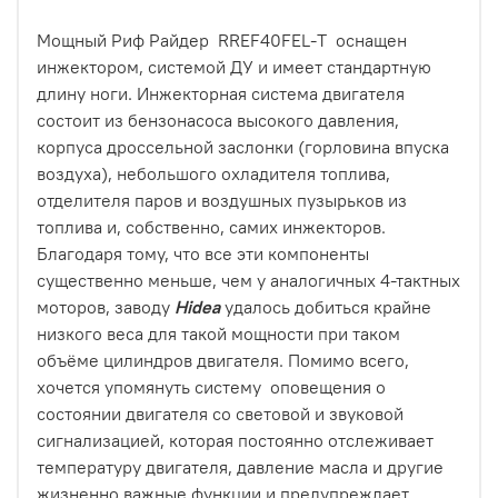
Мощный Риф Райдер RREF40FEL-T оснащен
инжектором, системой ДУ и имеет стандартную
длину ноги. Инжекторная система двигателя
состоит из бензонасоса высокого давления,
корпуса дроссельной заслонки (горловина впуска
воздуха), небольшого охладителя топлива,
отделителя паров и воздушных пузырьков из
топлива и, собственно, самих инжекторов.
Благодаря тому, что все эти компоненты
существенно меньше, чем у аналогичных 4-тактных
моторов, заводу
Hidea
удалось добиться крайне
низкого веса для такой мощности при таком
объёме цилиндров двигателя. Помимо всего,
хочется упомянуть систему оповещения о
состоянии двигателя со световой и звуковой
сигнализацией, которая постоянно отслеживает
температуру двигателя, давление масла и другие
жизненно важные функции и предупреждает