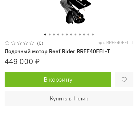
арт.
RREF40FEL-T
(0)
Лодочный мотор Reef Rider RREF40FEL-T
449 000 ₽
В корзину
Купить в 1 клик