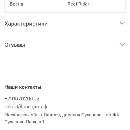
Бренд
Reef Rider
Характеристики
Отзывы
Наши контакты
+79167020002
zakaz@наводе.рф
Московская обл, г Видное, деревня Суханово, тер ЖК
Суханово Парк, д 1