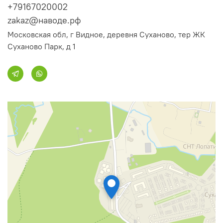
+79167020002
zakaz@наводе.рф
Московская обл, г Видное, деревня Суханово, тер ЖК
Суханово Парк, д 1