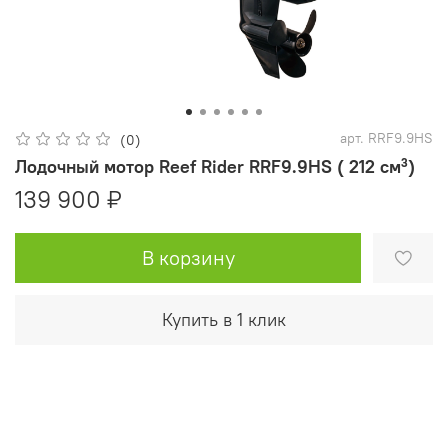
арт.
RRF9.9HS
(0)
Лодочный мотор Reef Rider RRF9.9HS ( 212 см³)
139 900 ₽
В корзину
Купить в 1 клик