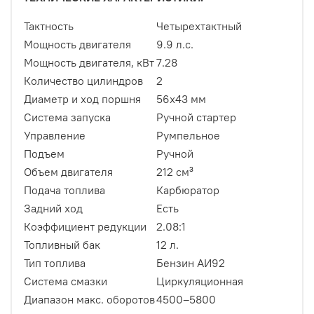
Тактность
Четырехтактный
Мощность двигателя
9.9 л.с.
Мощность двигателя, кВт
7.28
Количество цилиндров
2
Диаметр и ход поршня
56х43 мм
Система запуска
Ручной стартер
Управление
Румпельное
Подъем
Ручной
Объем двигателя
212 см³
Подача топлива
Карбюратор
Задний ход
Есть
Коэффициент редукции
2.08:1
Топливный бак
12 л.
Тип топлива
Бензин АИ92
Система смазки
Циркуляционная
Диапазон макс. оборотов
4500–5800