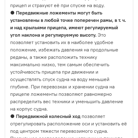
прицеп и страхуют её при спуске на воду.
●
П
ередвижные ложементы могут быть
установлены в любой точке поперечен рамы,
в т. ч.
и над крыльями прицепа, имеют регулируемый
угол наклона и регулируемую высоту.
Это
позволяет установить их в наиболее удобное
положение, избежать давления на продольные
реданы, а также расположить технику
максимально низко, тем самым обеспечить
устойчивость прицепа при движении и
осуществлять спуск судна на воду меньшей
глубине. При перевозках и хранении судна на
прицепе ложементы позволяют равномерно
распределить вес техники и уменьшить давление
на корпус судна.
●
Передвижной колесный ход
позволяет
отрегулировать расположение оси и установить её
под центром тяжести перевозимого судна.