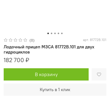
арт.
81772B.101
(0)
Лодочный прицеп МЗСА 81772B.101 для двух
гидроциклов
182 700 ₽
В корзину
Купить в 1 клик