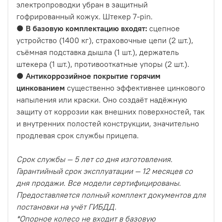
электропроводки убран в защитный
гофрированный кожух. Штекер
7-pin
.
●
В базовую комплектацию входят:
сцепное
устройство (1400 кг), страховочные цепи (2 шт.),
съёмная подставка дышла (1 шт.), держатель
штекера (1 шт.), противооткатные упоры (2 шт.).
●
Антикоррозийное покрытие горячим
цинкованием
существенно эффективнее цинкового
напыления или краски. Оно создаёт надёжную
защиту от коррозии как внешних поверхностей, так
и внутренних полостей конструкции, значительно
продлевая срок службы прицепа.
Срок службы — 5 лет со дня изготовления.
Гарантийный срок эксплуатации — 12 месяцев со
дня продажи. Все модели сертифицированы.
Предоставляется полный комплект документов для
постановки на учёт ГИБДД.
*Опорное колесо не входит в базовую