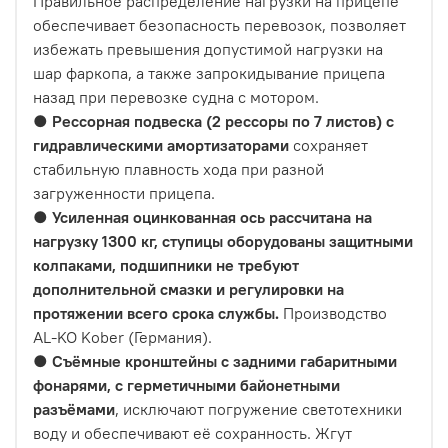
Правильное распределение нагрузки на прицепе
обеспечивает безопасность перевозок, позволяет
избежать превышения допустимой нагрузки на
шар фаркопа, а также запрокидывание прицепа
назад при перевозке судна с мотором.
●
Рессорная подвеска (2 рессоры по 7 листов) с
гидравлическими амортизаторами
сохраняет
стабильную плавность хода при разной
загруженности прицепа.
●
Усиленная оцинкованная ось рассчитана на
нагрузку 1300 кг, ступицы оборудованы защитными
колпаками, подшипники не требуют
дополнительной смазки и регулировки на
протяжении всего срока службы.
Производство
AL-KO
Kober (Германия).
●
Съёмные кронштейны с задними габаритными
фонарями, с герметичными байонетными
разъёмами
, исключают погружение светотехники
воду и обеспечивают её сохранность. Жгут