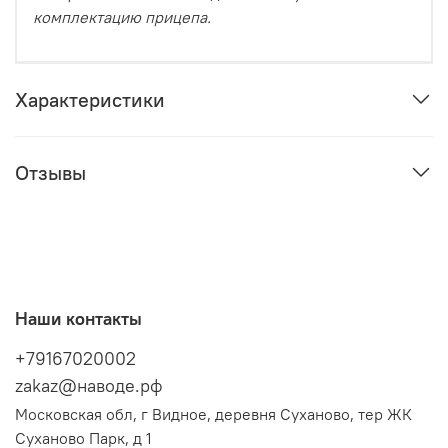
комплектацию прицепа.
Характеристики
Отзывы
Наши контакты
+79167020002
zakaz@наводе.рф
Московская обл, г Видное, деревня Суханово, тер ЖК
Суханово Парк, д 1