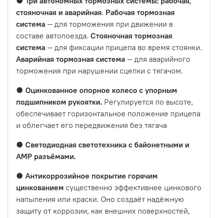
●
Три автономных тормозных системы: рабочая,
стояночная и аварийная
.
Рабочая тормозная
система
— для торможения при движении в
составе автопоезда.
Стояночная тормозная
система
— для фиксации прицепа во время стоянки.
Аварийная тормозная система
— для аварийного
торможения при нарушении сцепки с тягачом.
●
Оцинкованное опорное колесо с упорным
подшипником рукоятки.
Регулируется по высоте,
обеспечивает горизонтальное положение прицепа
и облегчает его передвижения без тягача
●
Светодиодная светотехника с байонетными и
AMP разъёмами.
●
Антикоррозийное покрытие горячим
цинкованием
существенно эффективнее цинкового
напыления или краски. Оно создаёт надёжную
защиту от коррозии, как внешних поверхностей,