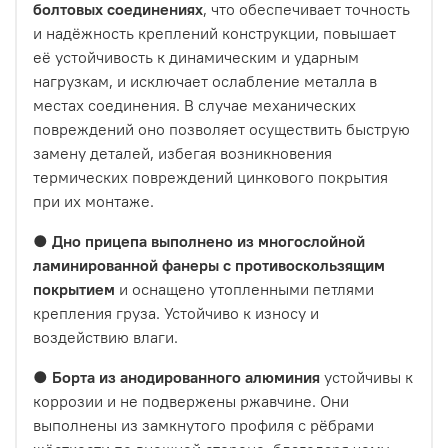
болтовых соединениях
, что обеспечивает точность
и надёжность креплений конструкции, повышает
её устойчивость к динамическим и ударным
нагрузкам, и исключает ослабление металла в
местах соединения. В случае механических
повреждений оно позволяет осуществить быструю
замену деталей, избегая возникновения
термических повреждений цинкового покрытия
при их монтаже.
●
Дно прицепа выполнено из многослойной
ламинированной фанеры с противоскользящим
покрытием
и оснащено утопленными петлями
крепления груза. Устойчиво к износу и
воздействию влаги.
●
Борта из анодированного алюминия
устойчивы к
коррозии и не подвержены ржавчине. Они
выполнены из замкнутого профиля с рёбрами