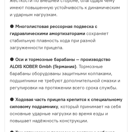
жёсткости по внешней стороне, благодаря чему
имеют повышенную устойчивость к динамическим
и ударным нагрузкам.
●
Многолистовая рессорная подвеска с
гидравлическими амортизаторами
сохраняет
стабильную плавность хода при разной
загруженности прицепа.
●
Оси и тормозные барабаны — производство
ALOIS KOBER Gmbh (Германия)
. Тормозные
барабаны оборудованы защитными колпаками,
подшипники не требуют дополнительной смазки и
регулировки на протяжении всего срока службы.
●
Ходовая часть прицепа крепится к специальному
силовому подрамнику
, который принимает на себя
основные ударные нагрузки во время езды и
повышает надёжность конструкции.