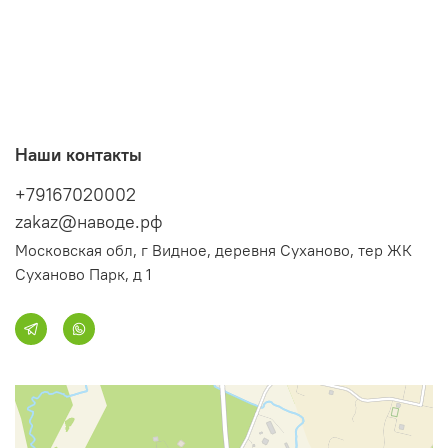
Наши контакты
+79167020002
zakaz@наводе.рф
Московская обл, г Видное, деревня Суханово, тер ЖК
Суханово Парк, д 1