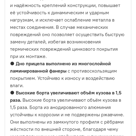
и надёжность креплений конструкции, повышает
её устойчивость к динамическим и ударным
нагрузкам, и исключает ослабление металла в
местах соединения. В случае механических
повреждений оно позволяет осуществить быструю
замену деталей, избегая возникновения
термических повреждений цинкового покрытия
при их монтаже.
●
Дно прицепа выполнено из многослойной
ламинированной фанеры
с противоскользящим
покрытием. Устойчиво к износу и воздействию
влаги.
●
Высокие борта увеличивают объём кузова в 1,5
раза.
Высокие борта увеличивают объём кузова в
1,5 раза. Борта из анодированного алюминия
устойчивы к коррозии и не подвержены ржавчине.
Они выполнены из замкнутого профиля с рёбрами
жёсткости по внешней стороне, благодаря чему