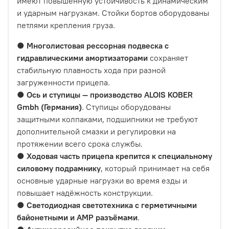
имеют повышенную устойчивость к динамическим
и ударным нагрузкам. Стойки бортов оборудованы
петлями крепления груза.
●
Многолистовая рессорная подвеска с
гидравлическими амортизаторами
сохраняет
стабильную плавность хода при разной
загруженности прицепа.
●
Ось и ступицы — производство ALOIS KOBER
Gmbh (Германия)
. Ступицы оборудованы
защитными колпаками, подшипники не требуют
дополнительной смазки и регулировки на
протяжении всего срока службы.
●
Ходовая часть прицепа крепится к специальному
силовому подрамнику
, который принимает на себя
основные ударные нагрузки во время езды и
повышает надёжность конструкции.
●
Светодиодная светотехника с герметичными
байонетными и AMP разъёмами
.