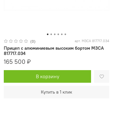
арт.
МЗСА 817717.034
(0)
Прицеп с алюминиевым высоким бортом МЗСА
817717.034
165 500 ₽
В корзину
Купить в 1 клик