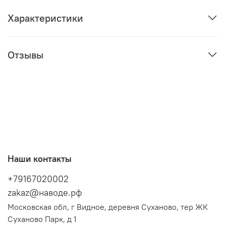
Характеристики
Отзывы
Наши контакты
+79167020002
zakaz@наводе.рф
Московская обл, г Видное, деревня Суханово, тер ЖК
Суханово Парк, д 1