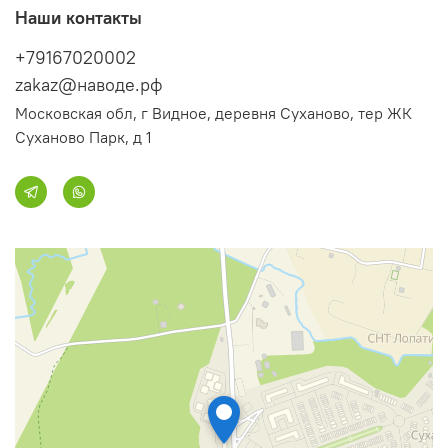
Наши контакты
+79167020002
zakaz@наводе.рф
Московская обл, г Видное, деревня Суханово, тер ЖК
Суханово Парк, д 1